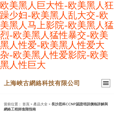
欧美黑人巨大性-欧美黑人狂
躁少妇-欧美黑人乱大交-欧
美黑人马上影院-欧美黑人猛
烈-欧美黑人猛性暴交-欧美
黑人性爱-欧美黑人性爱大
杂-欧美黑人性爱影院-欧美
黑人性巨大
上海峽古網絡科技有限公司
當前位置：
首頁
>
產品大全
>
長沙思科CCNP認證培訓價格詳解與
網絡工程師進階指南