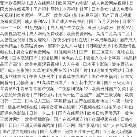
亚洲欧美网站
|
成人在线网站
|
欧美国产aⅴ电影
|
成人免费网站视频
|
岛
国大片在线观看
|
国产福利网站
|
老湿福利社区
|
日本美女
|
成人免费午
夜视频
|
欧美喷潮一区二区
|
欧美3级电影
|
麻豆亚洲
|
国产五月花视频
|
免费黄页网
|
成人福利A∨
|
国产成人午夜福利
|
国产五月天婷婷
|
日本不
卡一二三区
|
91短视频污
|
成人国产中文欧美
|
亚洲无码欧洲
|
性爱AV
|
岛国视频在线
|
成人网站免费观看
|
欧美爱爱网站
|
高清二区高清二区
|
人兽性受视频
|
熟女理论片
|
深夜少妇福利在线
|
日本成年视频
|
国产成人
无码精品
|
欧美猛男gay
|
都有什么毛片网址
|
日韩电影天堂
|
欧美激情视
频在线
|
男女交配免费网站
|
91视频网站
|
国产一区二区黄片
|
尤物在线
视频
|
日本高清国产
|
老湿机网
|
黄色av入口
|
狠狠久久中文字幕
|
精品精
品国产高清
|
欧美免费观看视频
|
人人午夜
|
日本不卡影院
|
波多野洁衣
吧
|
成人色影院
|
久草资源免费在线
|
91国产片
|
18进禁美女网站
|
日本
制服丝袜在线
|
午夜人妖另类
|
青青草在线国产
|
国产午夜福利
|
日本女
同番号
|
尤物肏逼
|
91高清在线看片
|
五月花中文字幕
|
国产三级无码
|
青青草97
|
青草青青国产视频
|
午夜福利视频12
|
欧美日韩国产另类
|
多
人强伦轩免费看
|
曰韩伦理片
|
无码一区二区国产
|
国产三级视频
|
欧美
日韩一二三
|
日本成人三区
|
字幕精品
|
国产在线观看地址
|
午夜一级伦
理
|
极品福利姬在线
|
男插女黄色在线看
|
97视频在线
|
自拍另类
|
熟妇
肥逼色色影院
|
日韩一卡二卡
|
国产在线网站
|
欧美日韩另类系列
|
黄色
三级片网址
|
欧美插插影院
|
国产在线视频自拍
|
欧洲视频在线
|
日韩个
国产日日
|
亚洲无码最新网址
|
国产污网
|
国产肥乱精
|
成年人在线看视频
|
国产浮力屁屁影院
|
国产人成亚
|
另类图片亚洲色图
|
五月花无码视频
|